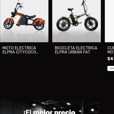
MOTO ELECTRICA
BICICLETA ELECTRICA
CU
ELPRA CITYCOCO
ELPRA URBAN FAT
MO
CHOPER
$4