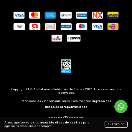
Copyright ELPRA - Baterías - Vehículos Eléctricos - 2026. Todos los derechos
reservados.
Defensa de las y los consumidores. Para reclamos
ingresá acá.
Botón de arrepentimiento
Al navegar por este sitio
aceptás el uso de cookies
para
ENTENDIDO
agilizar tu experiencia de compra.