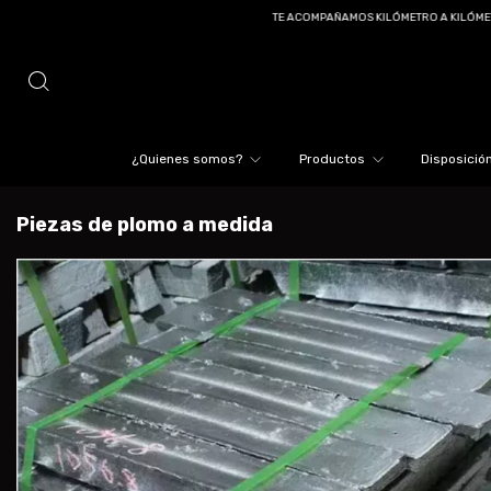
TE ACOMPAÑAMOS KILÓMETRO A KILÓMETRO
¿Quienes somos?
Productos
Disposición
Piezas de plomo a medida