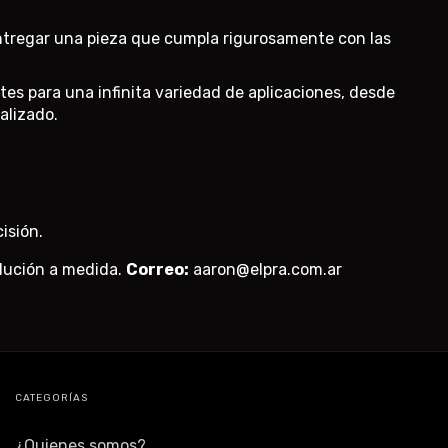
tregar una pieza que cumpla rigurosamente con las
 para una infinita variedad de aplicaciones, desde
alizado.
isión.
olución a medida.
Correo:
aaron@elpra.com.ar
CATEGORÍAS
¿Quienes somos?