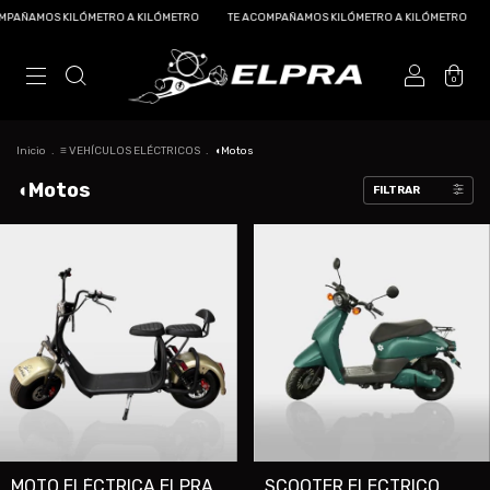
PAÑAMOS KILÓMETRO A KILÓMETRO
TE ACOMPAÑAMOS KILÓMETRO A KILÓMETRO
0
Inicio
.
≡ VEHÍCULOS ELÉCTRICOS
.
◖Motos
◖Motos
FILTRAR
MOTO ELÉCTRICA ELPRA
SCOOTER ELECTRICO