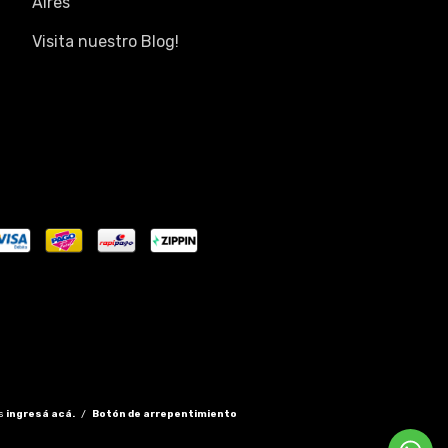
Aires
Visita nuestro Blog!
s
ingresá acá.
/
Botón de arrepentimiento