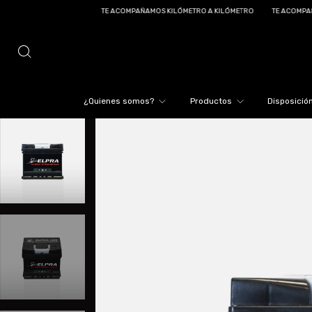
TE ACOMPAÑAMOS KILÓMETRO A KILÓMETRO
TE ACOMPAÑAMOS KILÓMETRO A
¿Quienes somos?
Productos
Disposición