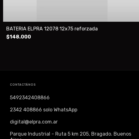
BATERIA ELPRA 12078 12x75 reforzada
$148.000
CONTACTÁNOS
5492342408866
2342 408866 solo WhatsApp
digital@elpra.com.ar
Parque Industrial - Ruta 5 km 205, Bragado. Buenos