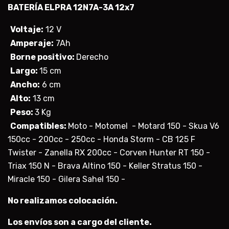
BATERÍA
ELPRA 12N7A-3A 12x7
Voltaje:
12 V
Amperaje:
7Ah
Borne positivo:
Derecho
Largo:
15 cm
Ancho:
6 cm
Alto:
13 cm
Peso:
3 Kg
Compatibles:
Moto - Motomel - Motard 150 - Skua V6
150cc - 200cc - 250cc - Honda Storm - CB 125 F
Twister - Zanella RX 200cc - Corven Hunter RT 150 -
Triax 150 N - Brava Altino 150 - Keller Stratus 150 -
Miracle 150 - Gilera Sahel 150 -
No realizamos colocación.
Los envíos son a cargo del cliente.