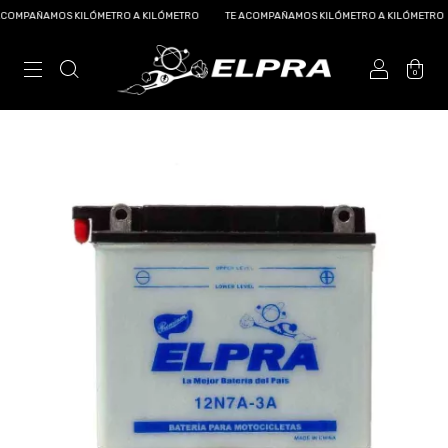
OMPAÑAMOS KILÓMETRO A KILÓMETRO
TE ACOMPAÑAMOS KILÓMETRO A KILÓMETRO
0