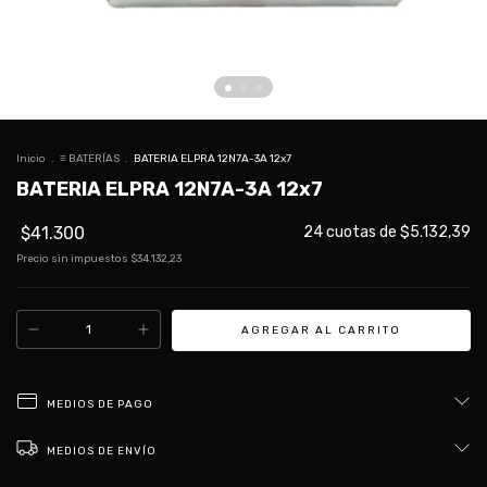
Inicio
.
≡ BATERÍAS
.
BATERIA ELPRA 12N7A-3A 12x7
BATERIA ELPRA 12N7A-3A 12x7
$41.300
24
cuotas de
$5.132,39
Precio sin impuestos
$34.132,23
MEDIOS DE PAGO
MEDIOS DE ENVÍO