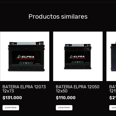
Productos similares
BATERIA ELPRA 12073
BATERIA ELPRA 12050
BA
12x73
12x50
121
$131.000
$110.000
$2